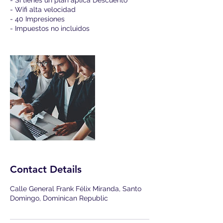
- Si tienes un plan aplica Descuento
- Wifi alta velocidad
- 40 Impresiones
- Impuestos no incluidos
Contact Details
Calle General Frank Félix Miranda, Santo
Domingo, Dominican Republic