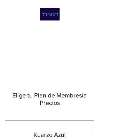
KUARZO
COWORKING,
REPÚBLICA
DOMINICANA
Elige tu Plan de Membresía
Precios
Kuarzo Azul