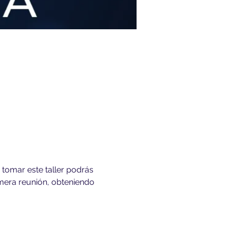
 tomar este taller podrás 
imera reunión, obteniendo 