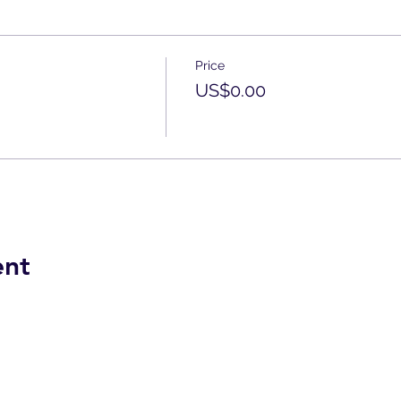
Price
US$0.00
ent