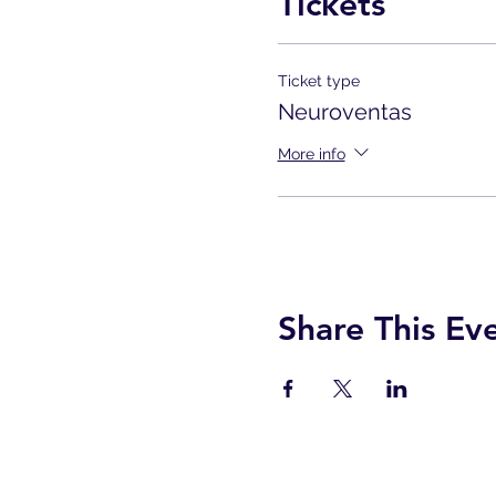
Tickets
Ticket type
Neuroventas
More info
Share This Ev