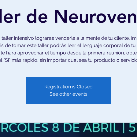
ller de Neuroven
 taller intensivo lograras venderle a la mente de tu cliente, i
 de tomar este taller podrás leer el lenguaje corporal de tu 
 te hará aprovechar el tiempo desde la primera reunión, obt
el “Si” más rápido, sin importar cual sea tu producto o servicio
Registration is Closed
See other events