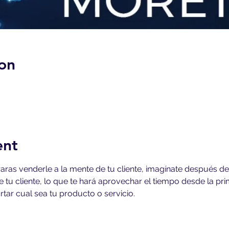
on
ent
graras venderle a la mente de tu cliente, imagínate después de
e tu cliente, lo que te hará aprovechar el tiempo desde la pr
ortar cual sea tu producto o servicio.