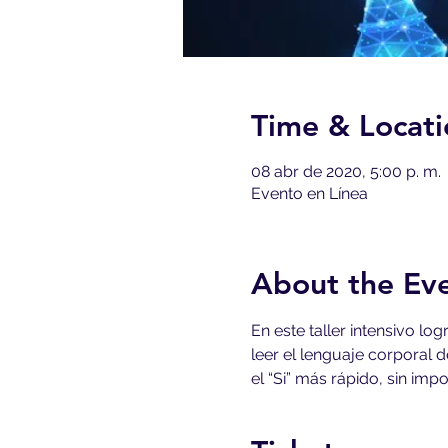
Time & Locati
08 abr de 2020, 5:00 p. m.
Evento en Línea
About the Ev
En este taller intensivo lo
leer el lenguaje corporal d
el “Si” más rápido, sin imp