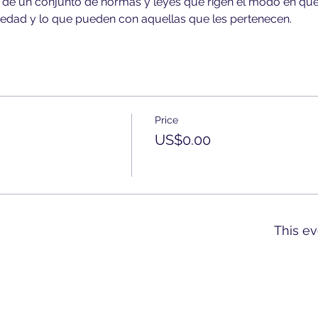
ta de un conjunto de normas y leyes que rigen el modo en qu
iedad y lo que pueden con aquellas que les pertenecen.
Price
US$0.00
This ev