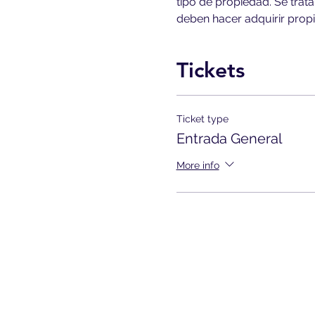
tipo de propiedad. Se tra
deben hacer adquirir prop
Tickets
Ticket type
Entrada General
More info