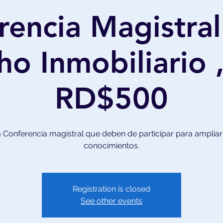
rencia Magistral
o Inmobiliario 
RD$500
 Conferencia magistral que deben de participar para ampliar
conocimientos.
Registration is closed
See other events