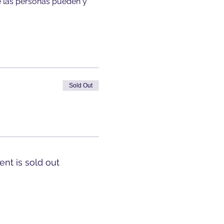
e las personas pueden y 
Sold Out
ent is sold out